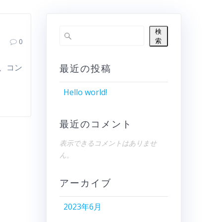
検
索
0
最近の投稿
し、コン
Hello world!
最近のコメント
表示できるコメントはありませ
ん。
アーカイブ
2023年6月