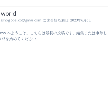
 world!
isshoglobal.co@gmail.com
に
未分類
投稿日: 2023年6月6日
Press へようこそ。こちらは最初の投稿です。編集または削除
作成を始めてください。